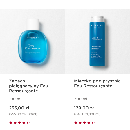
PRZEJDŹ DO TREŚCI
Zapach
Mleczko pod prysznic
pielęgnacyjny Eau
Eau Ressourçante
Ressourçante
100 ml
200 ml
Aktualna cena 255,00 zł
Aktualna cena 129,00 zł
255,00 zł
129,00 zł
(255,00 zł/100ml)
(64,50 zł/100ml)