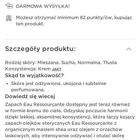
DARMOWA WYSYŁKA!
Możesz otrzymać minimum
82
punkty/ów, kupując
ten produkt.
Szczegóły produktu:
Rodzaj skóry:
Mieszana, Sucha, Normalna, Tłusta
Konsystencja:
Krem
JAK?
Skąd ta wyjątkowość?
Skóra jest odżywiona, ukojona i subtelnie
perfumowana.
Dowiedź się wiecej
Zapach Eau Ressourçante dostępny jest teraz również
w formie kremu do ciała. Odzyskaj poczucie harmonii
dzięki lekkiej, aksamitnej konsystencji, która łączy kojący
zapach olejków eterycznych Eau Ressourçante z
organicznym masłem shea oraz olejem z orzechów
laskowych, aby intensywnie odżywiać i otulać skórę