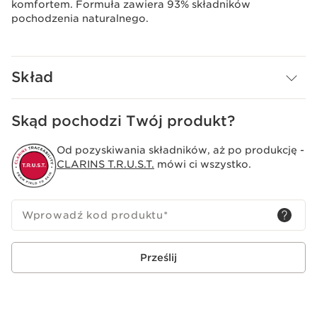
komfortem. Formuła zawiera 93% składników
pochodzenia naturalnego.
Skład
Skąd pochodzi Twój produkt?
Od pozyskiwania składników, aż po produkcję -
CLARINS T.R.U.S.T.
mówi ci wszystko.
Wprowadź kod produktu
*
Prześlij