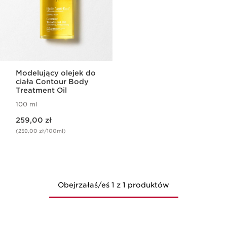
Modelujący olejek do
ciała Contour Body
Treatment Oil
100 ml
Aktualna cena 259,00 zł
259,00 zł
(259,00 zł/100ml)
Obejrzałaś/eś 1 z 1 produktów