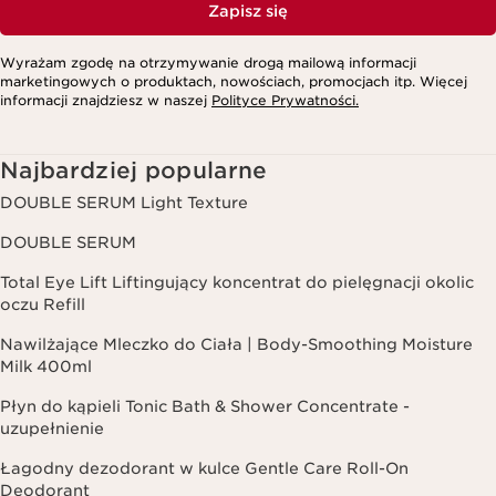
Zapisz się
Wyrażam zgodę na otrzymywanie drogą mailową informacji
marketingowych o produktach, nowościach, promocjach itp. Więcej
informacji znajdziesz w naszej
Polityce Prywatności.
Najbardziej popularne
DOUBLE SERUM Light Texture
DOUBLE SERUM
Total Eye Lift Liftingujący koncentrat do pielęgnacji okolic
oczu Refill
Nawilżające Mleczko do Ciała | Body-Smoothing Moisture
Milk 400ml
Płyn do kąpieli Tonic Bath & Shower Concentrate -
uzupełnienie
Łagodny dezodorant w kulce Gentle Care Roll-On
Deodorant