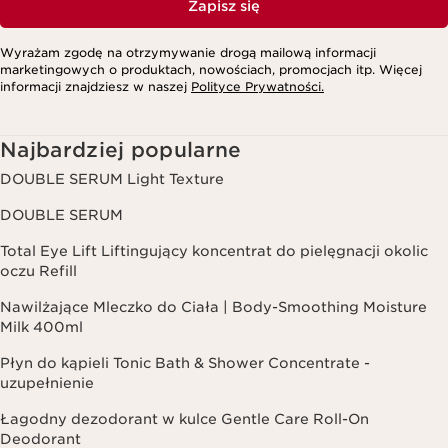
Zapisz się
Wyrażam zgodę na otrzymywanie drogą mailową informacji
marketingowych o produktach, nowościach, promocjach itp. Więcej
informacji znajdziesz w naszej
Polityce Prywatności.
Najbardziej popularne
DOUBLE SERUM Light Texture
DOUBLE SERUM
Total Eye Lift Liftingujący koncentrat do pielęgnacji okolic
oczu Refill
Nawilżające Mleczko do Ciała | Body-Smoothing Moisture
Milk 400ml
Płyn do kąpieli Tonic Bath & Shower Concentrate -
uzupełnienie
Łagodny dezodorant w kulce Gentle Care Roll-On
Deodorant