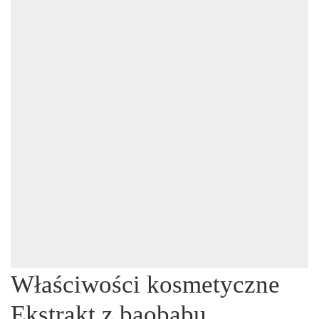
Właściwości kosmetyczne
Ekstrakt z baobabu