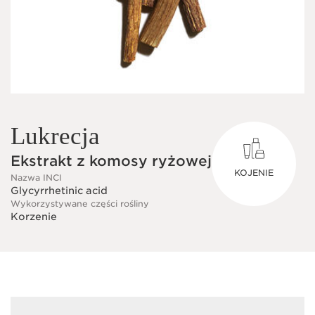
Lukrecja
Ekstrakt z komosy ryżowej
KOJENIE
Nazwa INCI
Glycyrrhetinic acid
Wykorzystywane części rośliny
Korzenie