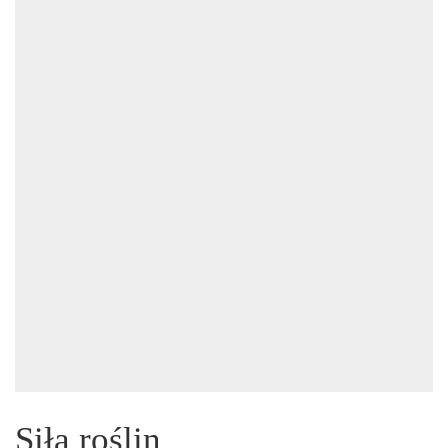
Siła roślin