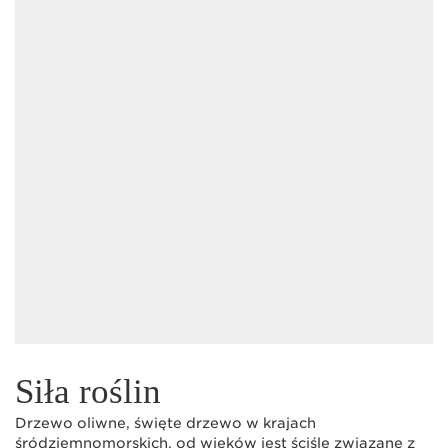
Siła roślin
Drzewo oliwne, święte drzewo w krajach
śródziemnomorskich, od wieków jest ściśle związane z