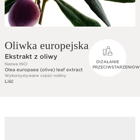
Oliwka europejska
Ekstrakt z oliwy
DIZAŁANIE
Nazwa INCI
PRZECIWSTARZENIOW
Olea europaea (olive) leaf extract
Wykorzystywane części rośliny
Liść