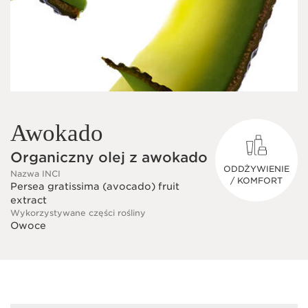
Awokado
Organiczny olej z awokado
ODDŻYWIENIE
Nazwa INCI
/ KOMFORT
Persea gratissima (avocado) fruit
extract
Wykorzystywane części rośliny
Owoce