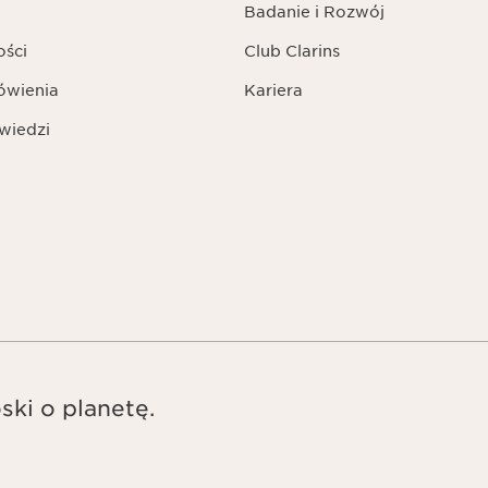
Badanie i Rozwój
ości
Club Clarins
ówienia
Kariera
wiedzi
ski o planetę.