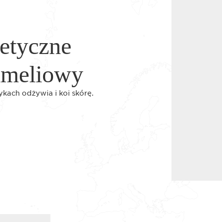
etyczne
ameliowy
kach odżywia i koi skórę.