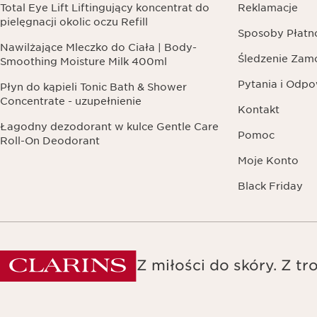
Total Eye Lift Liftingujący koncentrat do
Reklamacje
pielęgnacji okolic oczu Refill
Sposoby Płatn
Nawilżające Mleczko do Ciała | Body-
Śledzenie Zam
Smoothing Moisture Milk 400ml
Pytania i Odpo
Płyn do kąpieli Tonic Bath & Shower
Concentrate - uzupełnienie
Kontakt
Łagodny dezodorant w kulce Gentle Care
Pomoc
Roll-On Deodorant
Moje Konto
Black Friday
Z miłości do skóry. Z tro