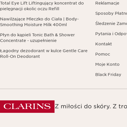
Total Eye Lift Liftingujący koncentrat do
Reklamacje
pielęgnacji okolic oczu Refill
Sposoby Płatn
Nawilżające Mleczko do Ciała | Body-
Śledzenie Zam
Smoothing Moisture Milk 400ml
Pytania i Odpo
Płyn do kąpieli Tonic Bath & Shower
Concentrate - uzupełnienie
Kontakt
Łagodny dezodorant w kulce Gentle Care
Pomoc
Roll-On Deodorant
Moje Konto
Black Friday
Z miłości do skóry. Z tro