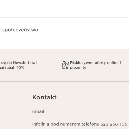
 społeczeństwo.​
 się do Newslettera i
Ekskluzywne oferty online i
aj rabat -10%
prezenty
Kontakt
Email
Infolinia pod numerem telefonu 323-256-105