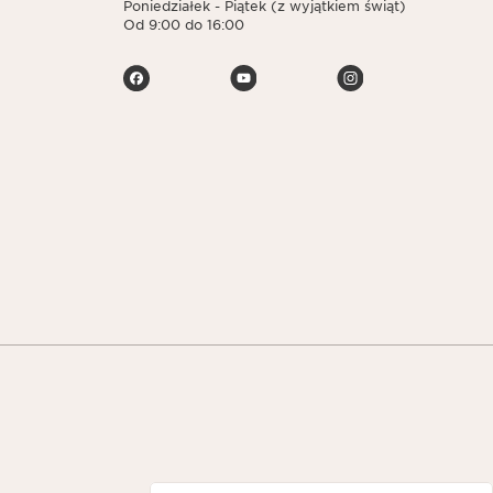
Poniedziałek - Piątek (z wyjątkiem świąt)
Od 9:00 do 16:00
Navigates to