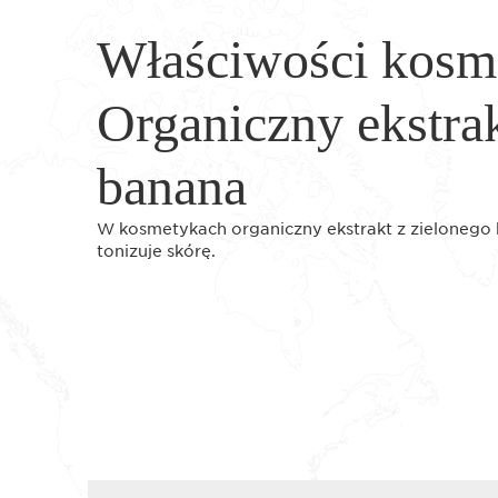
Właściwości kosm
Organiczny ekstrak
banana
W kosmetykach organiczny ekstrakt z zielonego b
tonizuje skórę.