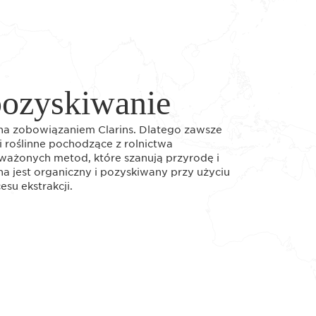
pozyskiwanie
wna zobowiązaniem Clarins. Dlatego zawsze
 roślinne pochodzące z rolnictwa
ważonych metod, które szanują przyrodę i
na jest organiczny i pozyskiwany przy użyciu
su ekstrakcji.