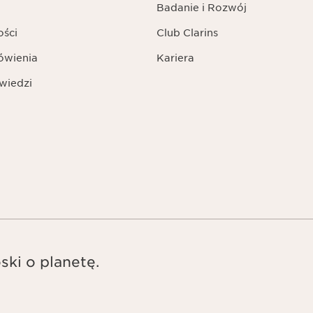
Badanie i Rozwój
ości
Club Clarins
ówienia
Kariera
wiedzi
ski o planetę.