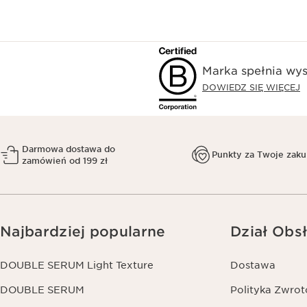
Marka spełnia wys
DOWIEDZ SIĘ WIĘCEJ
Darmowa dostawa do
Punkty za Twoje zak
zamówień od 199 zł
Najbardziej popularne
Dział Obsł
DOUBLE SERUM Light Texture
Dostawa
DOUBLE SERUM
Polityka Zwro