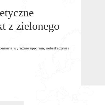
etyczne
t z zielonego
anana wyraźnie ujędrnia, uelastycznia i