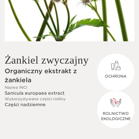
Żankiel zwyczajny
Organiczny ekstrakt z
OCHRONA
żankiela
Nazwa INCI
Sanicula europaea extract
Wykorzystywane części rośliny
Części nadziemne
ROLNICTWO
EKOLOGICZNE