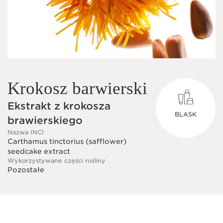
Krokosz barwierski
Ekstrakt z krokosza
BLASK
brawierskiego
Nazwa INCI
Carthamus tinctorius (safflower)
seedcake extract
Wykorzystywane części rośliny
Pozostałe