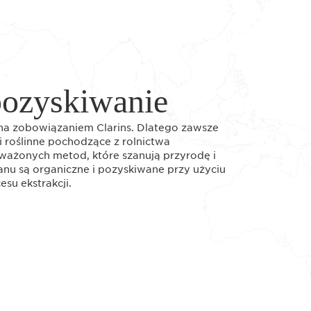
pozyskiwanie
wna zobowiązaniem Clarins. Dlatego zawsze
 roślinne pochodzące z rolnictwa
ważonych metod, które szanują przyrodę i
ranu są organiczne i pozyskiwane przy użyciu
su ekstrakcji.