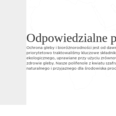
Odpowiedzialne 
Ochrona gleby i bioróżnorodności jest od da
priorytetowo traktowaliśmy kluczowe składniki
ekologicznego, uprawiane przy użyciu zrówno
zdrowie gleby. Nasze polifenole z kwiatu szaf
naturalnego i przyjaznego dla środowiska proce