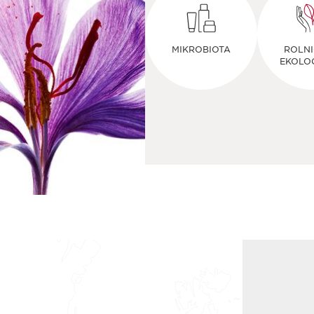
MIKROBIOTA
ROLN
EKOLO