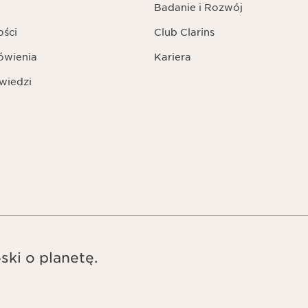
Badanie i Rozwój
ości
Club Clarins
ówienia
Kariera
wiedzi
ski o planetę.