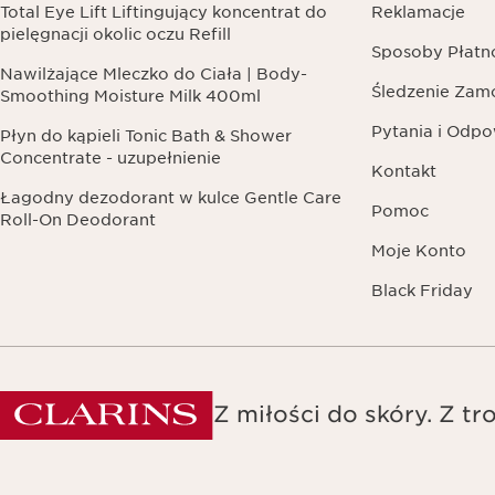
Total Eye Lift Liftingujący koncentrat do
Reklamacje
pielęgnacji okolic oczu Refill
Sposoby Płatn
Nawilżające Mleczko do Ciała | Body-
Śledzenie Zam
Smoothing Moisture Milk 400ml
Pytania i Odpo
Płyn do kąpieli Tonic Bath & Shower
Concentrate - uzupełnienie
Kontakt
Łagodny dezodorant w kulce Gentle Care
Pomoc
Roll-On Deodorant
Moje Konto
Black Friday
Z miłości do skóry. Z tro