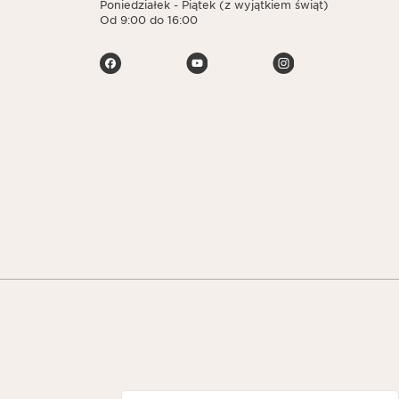
Poniedziałek - Piątek (z wyjątkiem świąt)
Od 9:00 do 16:00
Navigates to