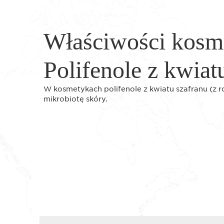
Właściwości kosm
Polifenole z kwiat
W kosmetykach polifenole z kwiatu szafranu (z 
mikrobiotę skóry.