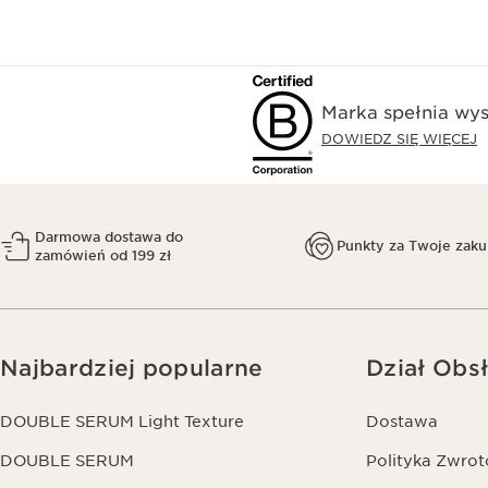
Marka spełnia wys
DOWIEDZ SIĘ WIĘCEJ
Darmowa dostawa do
Punkty za Twoje zak
zamówień od 199 zł
Najbardziej popularne
Dział Obsł
DOUBLE SERUM Light Texture
Dostawa
DOUBLE SERUM
Polityka Zwro