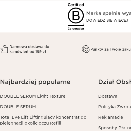
Marka spełnia wys
DOWIEDZ SIĘ WIĘCEJ
Darmowa dostawa do
Punkty za Twoje zak
zamówień od 199 zł
Najbardziej popularne
Dział Obsł
DOUBLE SERUM Light Texture
Dostawa
DOUBLE SERUM
Polityka Zwro
Total Eye Lift Liftingujący koncentrat do
Reklamacje
pielęgnacji okolic oczu Refill
Sposoby Płatn