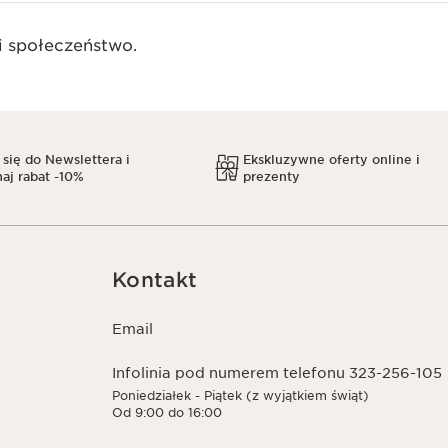
 społeczeństwo.​
 się do Newslettera i
Ekskluzywne oferty online i
aj rabat -10%
prezenty
Kontakt
Email
Infolinia pod numerem telefonu 323-256-105
Poniedziałek - Piątek (z wyjątkiem świąt)
Od 9:00 do 16:00