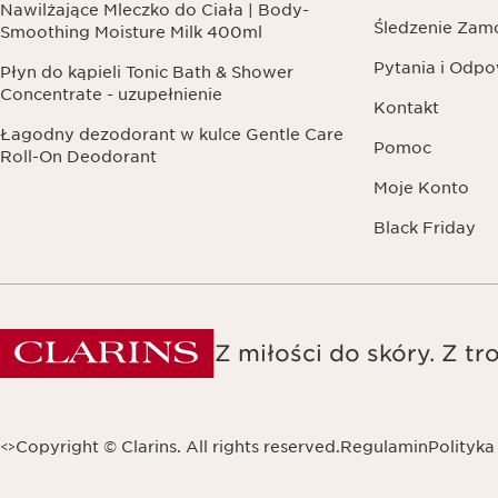
Nawilżające Mleczko do Ciała | Body-
Śledzenie Zam
Smoothing Moisture Milk 400ml
Pytania i Odpo
Płyn do kąpieli Tonic Bath & Shower
Concentrate - uzupełnienie
Kontakt
Łagodny dezodorant w kulce Gentle Care
Pomoc
Roll-On Deodorant
Moje Konto
Black Friday
Z miłości do skóry. Z tro
Copyright © Clarins. All rights reserved.
Regulamin
Polityka
<
>