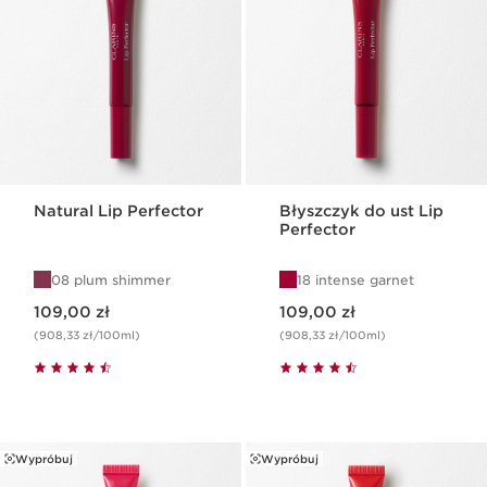
Natural Lip Perfector
Błyszczyk do ust Lip
Perfector
08 plum shimmer
18 intense garnet
Aktualna cena 109,00 zł
Aktualna cena 109,00 zł
109,00 zł
109,00 zł
(908,33 zł/100ml)
(908,33 zł/100ml)
Wypróbuj
Wypróbuj