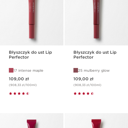
Błyszczyk do ust Lip
Błyszczyk do ust Lip
Perfector
Perfector
17 intense maple
25 mulberry glow
Aktualna cena 109,00 zł
Aktualna cena 109,00 zł
109,00 zł
109,00 zł
(908,33 zł/100ml)
(908,33 zł/100ml)