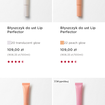
Błyszczyk do ust Lip
Błyszczyk do ust Lip
Perfector
Perfector
20 translucent glow
22 peach glow
Aktualna cena 109,00 zł
Aktualna cena 109,00 zł
109,00 zł
109,00 zł
(908,33 zł/100ml)
(908,33 zł/100ml)
Wypróbuj