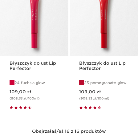
Błyszczyk do ust Lip
Błyszczyk do ust Lip
Perfector
Perfector
24 fuchsia glow
23 pomegranate glow
Aktualna cena 109,00 zł
Aktualna cena 109,00 zł
109,00 zł
109,00 zł
(908,33 zł/100ml)
(908,33 zł/100ml)
Obejrzałaś/eś 16 z 16 produktów