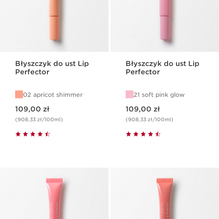
Błyszczyk do ust Lip
Błyszczyk do ust Lip
Perfector
Perfector
02 apricot shimmer
21 soft pink glow
Aktualna cena 109,00 zł
Aktualna cena 109,00 zł
109,00 zł
109,00 zł
(908,33 zł/100ml)
(908,33 zł/100ml)