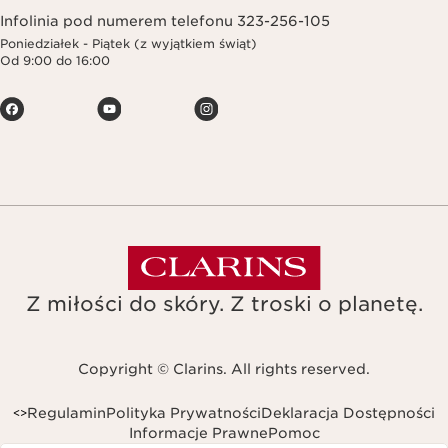
Infolinia pod numerem telefonu 323-256-105
Poniedziałek - Piątek (z wyjątkiem świąt)
Od 9:00 do 16:00
Z miłości do skóry. Z troski o planetę.
Copyright © Clarins. All rights reserved.
Regulamin
Polityka Prywatności
Deklaracja Dostępności
<
>
Informacje Prawne
Pomoc
Navigates to