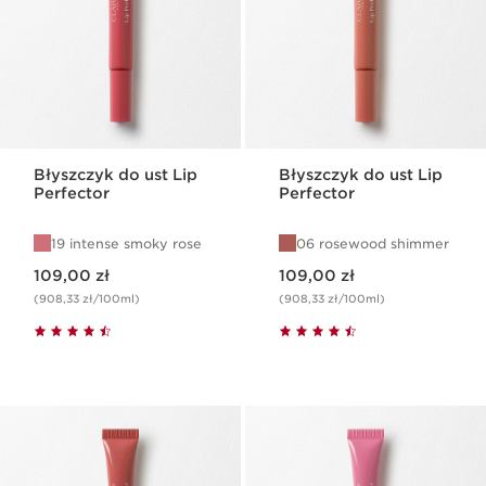
Błyszczyk do ust Lip
Błyszczyk do ust Lip
Perfector
Perfector
19 intense smoky rose
06 rosewood shimmer
Aktualna cena 109,00 zł
Aktualna cena 109,00 zł
109,00 zł
109,00 zł
(908,33 zł/100ml)
(908,33 zł/100ml)