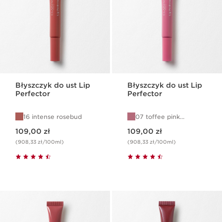
Błyszczyk do ust Lip
Błyszczyk do ust Lip
Perfector
Perfector
16 intense rosebud
07 toffee pink
shimmer
Aktualna cena 109,00 zł
Aktualna cena 109,00 zł
109,00 zł
109,00 zł
(908,33 zł/100ml)
(908,33 zł/100ml)