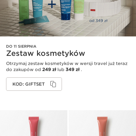
DO 11 SIERPNIA
Zestaw kosmetyków
Otrzymaj zestaw kosmetyków w wersji travel już teraz
do zakupów od
249 zł
lub
349 zł
.
KOD: GIFTSET