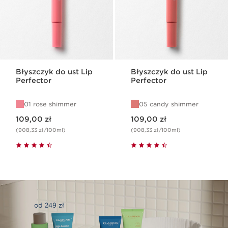
Błyszczyk do ust Lip
Błyszczyk do ust Lip
Perfector
Perfector
01 rose shimmer
05 candy shimmer
Aktualna cena 109,00 zł
Aktualna cena 109,00 zł
109,00 zł
109,00 zł
(908,33 zł/100ml)
(908,33 zł/100ml)