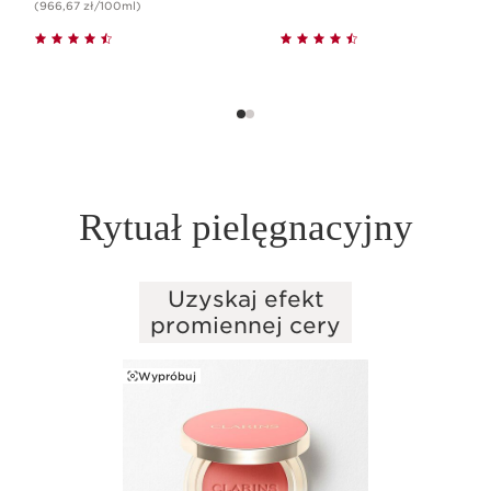
(966,67 zł/100ml)
Rytuał pielęgnacyjny
Uzyskaj efekt
PRZEJDŹ DO TREŚCI
promiennej cery
Wypróbuj