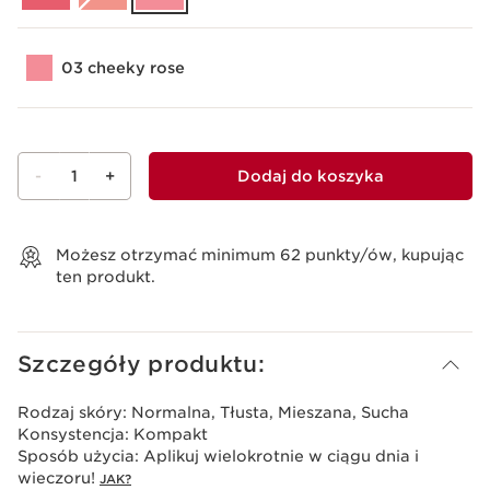
03 cheeky rose
-
1
+
Dodaj do koszyka
Wyświetl koszyk
Możesz otrzymać minimum
62
punkty/ów, kupując
ten produkt.
Szczegóły produktu:
Rodzaj skóry:
Normalna, Tłusta, Mieszana, Sucha
Konsystencja:
Kompakt
Sposób użycia:
Aplikuj wielokrotnie w ciągu dnia i
wieczoru!
JAK?