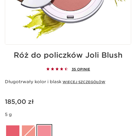
Róż do policzków Joli Blush
35 OPINIE
Długotrwały kolor i blask
WIĘCEJ SZCZEGÓŁÓW
Aktualna cena 185,00 zł
185,00 zł
5 g