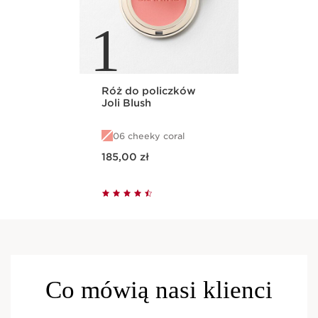
1
Róż do policzków
Joli Blush
06 cheeky coral
Aktualna cena 185,00 zł
185,00 zł
Co mówią nasi klienci