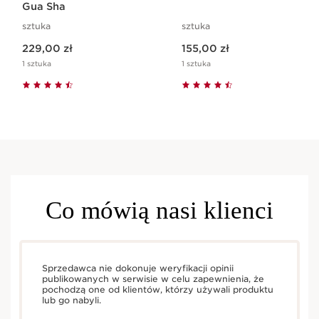
Gua Sha
sztuka
sztuka
Aktualna cena 229,00 zł
Aktualna cena 155,00 zł
229,00 zł
155,00 zł
1 sztuka
1 sztuka
Co mówią nasi klienci
Sprzedawca nie dokonuje weryfikacji opinii
publikowanych w serwisie w celu zapewnienia, że
pochodzą one od klientów, którzy używali produktu
lub go nabyli.