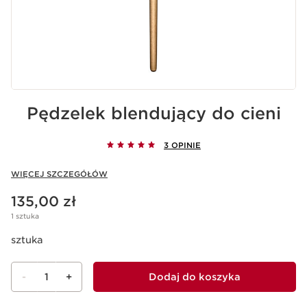
Pędzelek blendujący do cieni
3 OPINIE
WIĘCEJ SZCZEGÓŁÓW
Aktualna cena 135,00 zł
135,00 zł
1 sztuka
sztuka
-
1
+
Dodaj do koszyka