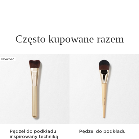
Często kupowane razem
Nowość
PRZEJDŹ DO TREŚCI
Pędzel do podkładu
Pędzel do podkładu
inspirowany techniką