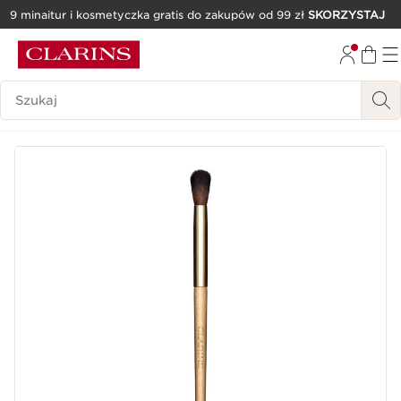
9 minaitur i kosmetyczka gratis do zakupów od 99 zł
SKORZYSTAJ
PRZEJDŹ DO TREŚCI
PRZEJDŹ DO STOPKI
Historia wyszukiwania