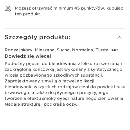
Wyświetl koszyk
Możesz otrzymać minimum
45
punkty/ów, kupując
ten produkt.
Szczegóły produktu:
Rodzaj skóry:
Mieszana, Sucha, Normalna, Tłusta
JAK?
Dowiedź się wiecej
Podłużny pędzel do blendowania z lekko rozszerzaną i
zaokrągloną końcówką jest wykonany z syntetycznego
włosia pozbawionego szkodliwych substancji.
Zaprojektowany z myślą o łatwej aplikacji i
blendowaniu wszystkich rodzajów cieni do powiek i łuku
brwiowego, a także do płynnego i precyzyjnego
tworzenia efektu smoky eyes i naturalnego cieniowania.
Nadaje strukturę i podkreśla oczy.