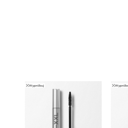
Wypróbuj
Wypróbu
PRZEJDŹ DO TREŚCI