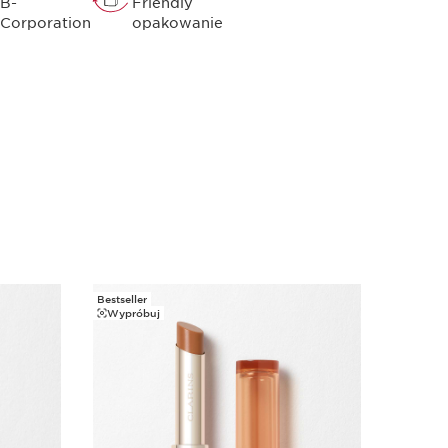
B-
Friendly
Corporation
opakowanie
Bestseller
Wypróbuj