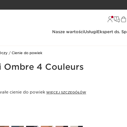
Nasze wartości
Usługi
Ekspert ds. S
Oczy
Cienie do powiek
ni Ombre 4 Couleurs
wałe cienie do powiek
WIĘCEJ SZCZEGÓŁÓW