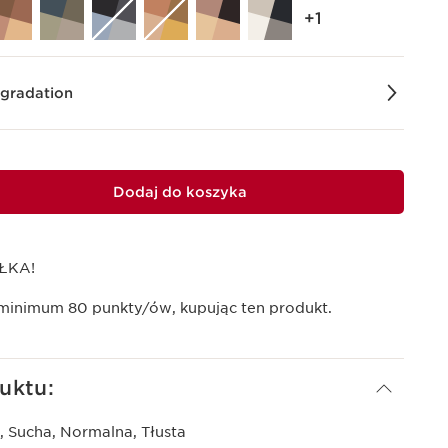
‎+1
 gradation
Dodaj do koszyka
ŁKA!
 minimum
80
punkty/ów, kupując ten produkt.
uktu:
, Sucha, Normalna, Tłusta