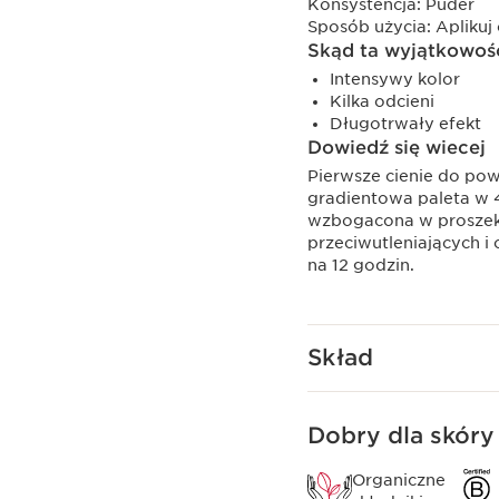
Konsystencja:
Puder
Sposób użycia:
Aplikuj
Skąd ta wyjątkowoś
Intensywy kolor
Kilka odcieni
Długotrwały efekt
Dowiedź się wiecej
Pierwsze cienie do pow
gradientowa paleta w 
wzbogacona w proszek 
przeciwutleniających i
na 12 godzin.
Skład
Dobry dla skóry 
Organiczne