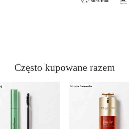
składniki
Często kupowane razem
j
Nowa formuła