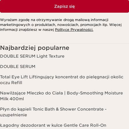
Zapisz się
Wyrażam zgodę na otrzymywanie drogą mailową informacji
marketingowych o produktach, nowościach, promocjach itp. Więcej
informacji znajdziesz w naszej
Polityce Prywatności.
Najbardziej popularne
DOUBLE SERUM Light Texture
DOUBLE SERUM
Total Eye Lift Liftingujący koncentrat do pielęgnacji okolic
oczu Refill
Nawilżające Mleczko do Ciała | Body-Smoothing Moisture
Milk 400ml
Płyn do kąpieli Tonic Bath & Shower Concentrate -
uzupełnienie
Łagodny dezodorant w kulce Gentle Care Roll-On