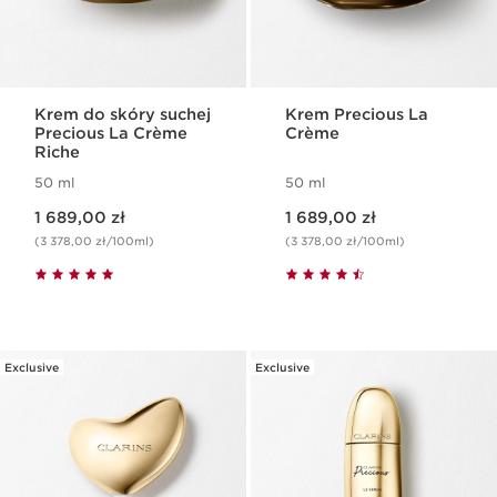
Krem do skóry suchej
Krem Precious La
Precious La Crème
Crème
Riche
50 ml
50 ml
Aktualna cena 1 689,00 zł
Aktualna cena 1 689,00 zł
1 689,00 zł
1 689,00 zł
(3 378,00 zł/100ml)
(3 378,00 zł/100ml)
Exclusive
Exclusive