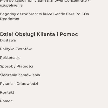
Płyn do kąpieli Tonic Bath & Shower Concentrate -
uzupełnienie
Łagodny dezodorant w kulce Gentle Care Roll-On
Deodorant
Dział Obsługi Klienta i Pomoc
Dostawa
Polityka Zwrotów
Reklamacje
Sposoby Płatności
Śledzenie Zamówienia
Pytania i Odpowiedzi
Kontakt
Pomoc