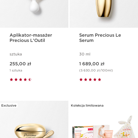
Aplikator-masażer
Serum Precious Le
Precious L'Outil
Serum
sztuka
30 ml
Aktualna cena 255,00 zł
Aktualna cena 1 689,00 zł
255,00 zł
1 689,00 zł
1 sztuka
(5 630,00 zł/100ml)
Exclusive
Kolekcja limitowana