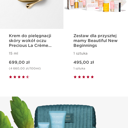
Krem do pielęgnacji
Zestaw dla przyszłej
skóry wokół oczu
mamy Beautiful New
Precious La Crème
Beginnings
Yeux
15 ml
1 sztuka
Aktualna cena 699,00 zł
Aktualna cena 495,00 zł
699,00 zł
495,00 zł
(4 660,00 zł/100ml)
1 sztuka