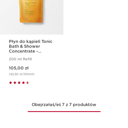
Płyn do kąpieli Tonic
Bath & Shower
Concentrate -
uzupełnienie
200 ml Refill
Aktualna cena 105,00 zł
105,00 zł
(52,50 zł/100ml)
Obejrzałaś/eś 7 z 7 produktów