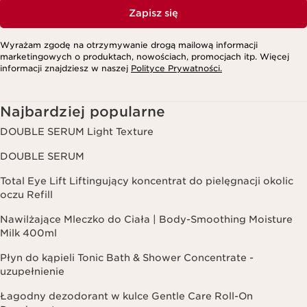
Zapisz się
Wyrażam zgodę na otrzymywanie drogą mailową informacji
marketingowych o produktach, nowościach, promocjach itp. Więcej
informacji znajdziesz w naszej
Polityce Prywatności.
Najbardziej popularne
DOUBLE SERUM Light Texture
DOUBLE SERUM
Total Eye Lift Liftingujący koncentrat do pielęgnacji okolic
oczu Refill
Nawilżające Mleczko do Ciała | Body-Smoothing Moisture
Milk 400ml
Płyn do kąpieli Tonic Bath & Shower Concentrate -
uzupełnienie
Łagodny dezodorant w kulce Gentle Care Roll-On