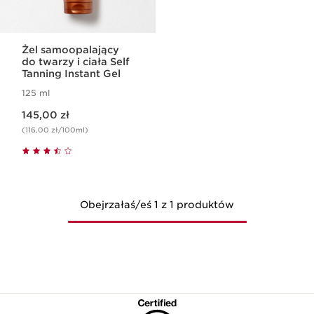
Żel samoopalający
do twarzy i ciała Self
Tanning Instant Gel
125 ml
Aktualna cena 145,00 zł
145,00 zł
(116,00 zł/100ml)
Obejrzałaś/eś 1 z 1 produktów