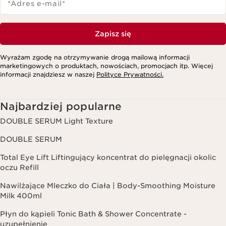
*Adres e-mail
*
Zapisz się
Wyrażam zgodę na otrzymywanie drogą mailową informacji
marketingowych o produktach, nowościach, promocjach itp. Więcej
informacji znajdziesz w naszej
Polityce Prywatności.
Najbardziej popularne
DOUBLE SERUM Light Texture
DOUBLE SERUM
Total Eye Lift Liftingujący koncentrat do pielęgnacji okolic
oczu Refill
Nawilżające Mleczko do Ciała | Body-Smoothing Moisture
Milk 400ml
Płyn do kąpieli Tonic Bath & Shower Concentrate -
uzupełnienie