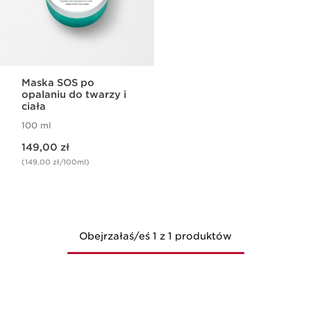
Maska SOS po
opalaniu do twarzy i
ciała
100 ml
Aktualna cena 149,00 zł
149,00 zł
(149,00 zł/100ml)
Obejrzałaś/eś 1 z 1 produktów