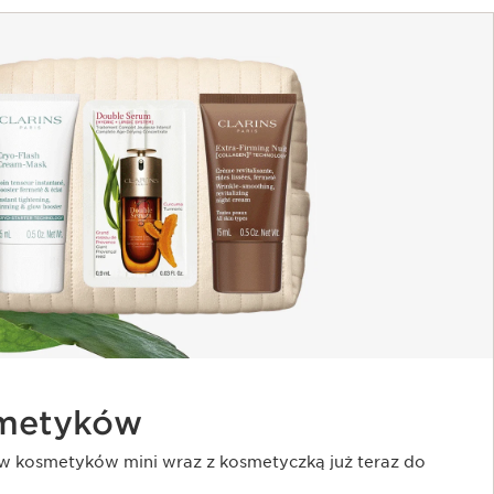
smetyków
w kosmetyków mini wraz z kosmetyczką już teraz do