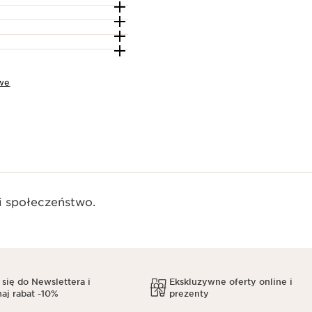
we
 społeczeństwo.​
 się do Newslettera i
Ekskluzywne oferty online i
aj rabat -10%
prezenty