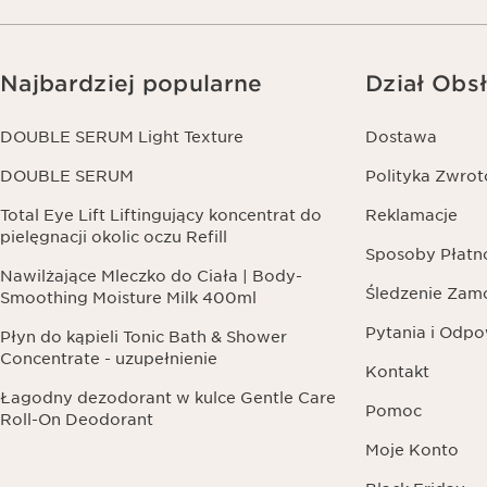
Najbardziej popularne
Dział Obsł
DOUBLE SERUM Light Texture
Dostawa
DOUBLE SERUM
Polityka Zwro
Total Eye Lift Liftingujący koncentrat do
Reklamacje
pielęgnacji okolic oczu Refill
Sposoby Płatn
Nawilżające Mleczko do Ciała | Body-
Śledzenie Zam
Smoothing Moisture Milk 400ml
Pytania i Odpo
Płyn do kąpieli Tonic Bath & Shower
Concentrate - uzupełnienie
Kontakt
Łagodny dezodorant w kulce Gentle Care
Pomoc
Roll-On Deodorant
Moje Konto