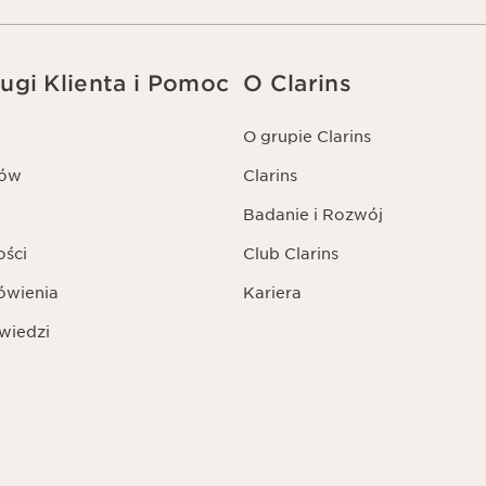
ugi Klienta i Pomoc
O Clarins
O grupie Clarins
tów
Clarins
Badanie i Rozwój
ości
Club Clarins
ówienia
Kariera
wiedzi