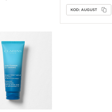
Szybki podgląd
KOD:
AUGUST