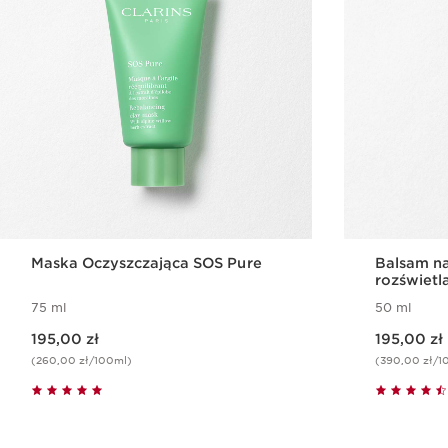
Maska Oczyszczająca SOS Pure
Balsam na
rozświetl
75 ml
50 ml
Aktualna cena 195,00 zł
Aktualna cena 195,00 zł
195,00 zł
195,00 zł
(260,00 zł/100ml)
(390,00 zł/1
Szybki podgląd