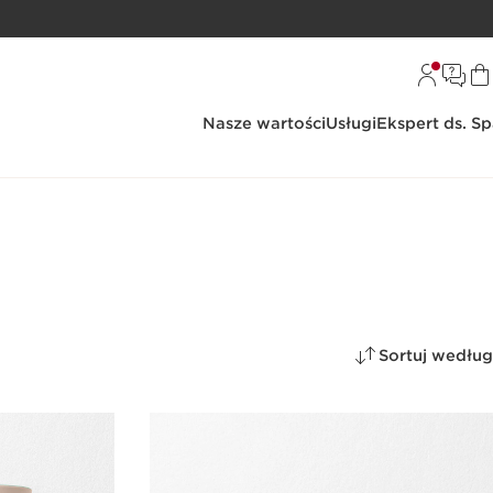
Nasze wartości
Usługi
Ekspert ds. S
Sortuj według