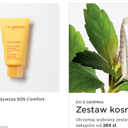
żywcza SOS Comfort
DO 6 SIERPNIA
Zestaw ko
Otrzymaj wybrany zesta
zakupów od
269 zł
.
00ml)