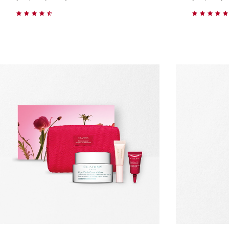
Szybki podgląd