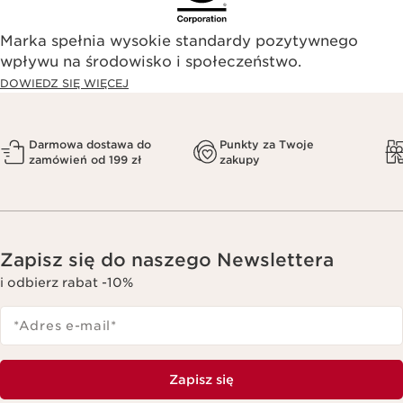
Marka spełnia wysokie standardy pozytywnego
wpływu na środowisko i społeczeństwo.​
DOWIEDZ SIĘ WIĘCEJ
Darmowa dostawa do
Punkty za Twoje
zamówień od 199 zł
zakupy
Zapisz się do naszego Newslettera
i odbierz rabat -10%
*Adres e-mail
*
Zapisz się