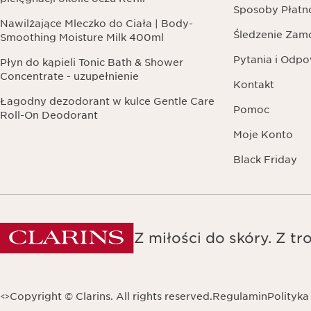
Sposoby Płatn
Nawilżające Mleczko do Ciała | Body-
Śledzenie Zam
Smoothing Moisture Milk 400ml
Pytania i Odpo
Płyn do kąpieli Tonic Bath & Shower
Concentrate - uzupełnienie
Kontakt
Łagodny dezodorant w kulce Gentle Care
Pomoc
Roll-On Deodorant
Moje Konto
Black Friday
Z miłości do skóry. Z tro
Copyright © Clarins. All rights reserved.
Regulamin
Polityka
<
>