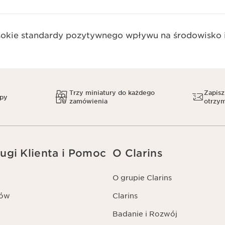
okie standardy pozytywnego wpływu na środowisko i
Trzy miniatury do każdego
Zapisz
upy
zamówienia
otrzym
ugi Klienta i Pomoc
O Clarins
O grupie Clarins
tów
Clarins
Badanie i Rozwój