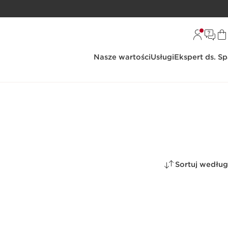
Nasze wartości
Usługi
Ekspert ds. S
Sortuj według