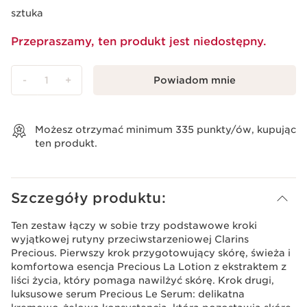
sztuka
Przepraszamy, ten produkt jest niedostępny.
-
1
+
Powiadom mnie
Wyświetl koszyk
Możesz otrzymać minimum
335
punkty/ów, kupując
ten produkt.
Szczegóły produktu:
Ten zestaw łączy w sobie trzy podstawowe kroki
wyjątkowej rutyny przeciwstarzeniowej Clarins
Precious. Pierwszy krok przygotowujący skórę, świeża i
komfortowa esencja Precious La Lotion z ekstraktem z
liści życia, który pomaga nawilżyć skórę. Krok drugi,
luksusowe serum Precious Le Serum: delikatna