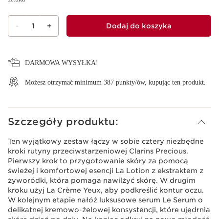
-
1
+
Dodaj do koszyka
Wyświetl koszyk
DARMOWA WYSYŁKA!
Możesz otrzymać minimum
387
punkty/ów, kupując ten produkt.
Szczegóły produktu:
Ten wyjątkowy zestaw łączy w sobie cztery niezbędne
kroki rutyny przeciwstarzeniowej Clarins Precious.
Pierwszy krok to przygotowanie skóry za pomocą
świeżej i komfortowej esencji La Lotion z ekstraktem z
żyworódki, która pomaga nawilżyć skórę. W drugim
kroku użyj La Crème Yeux, aby podkreślić kontur oczu.
W kolejnym etapie nałóż luksusowe serum Le Serum o
delikatnej kremowo-żelowej konsystencji, które ujędrnia