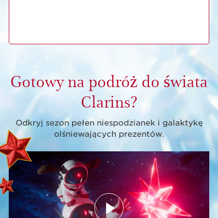
Gotowy na podróż do świata
Clarins?
Odkryj sezon pełen niespodzianek i galaktykę
olśniewających prezentów.