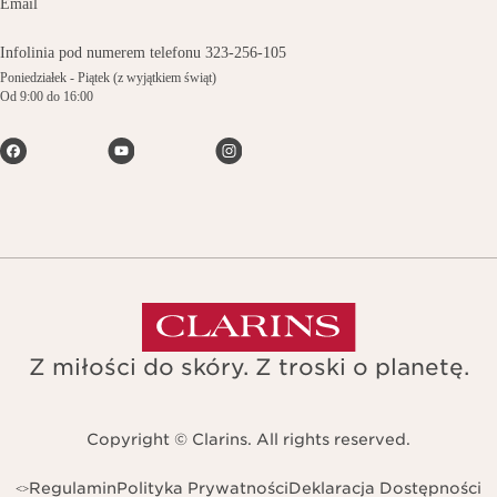
Email
Infolinia pod numerem telefonu 323-256-105
Poniedziałek - Piątek (z wyjątkiem świąt)
Od 9:00 do 16:00
Z miłości do skóry. Z troski o planetę.
Copyright © Clarins. All rights reserved.
Regulamin
Polityka Prywatności
Deklaracja Dostępności
<
>