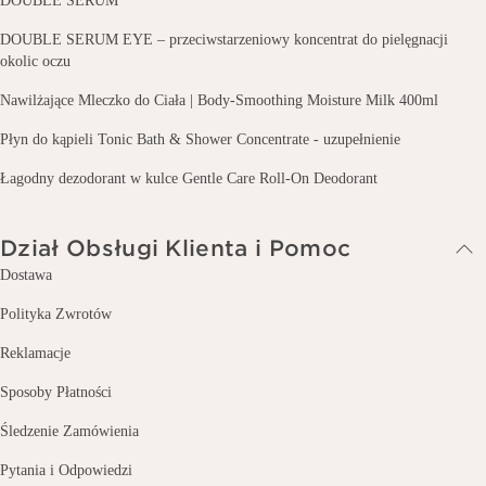
DOUBLE SERUM
DOUBLE SERUM EYE – przeciwstarzeniowy koncentrat do pielęgnacji
okolic oczu
Nawilżające Mleczko do Ciała | Body-Smoothing Moisture Milk 400ml
Płyn do kąpieli Tonic Bath & Shower Concentrate - uzupełnienie
Łagodny dezodorant w kulce Gentle Care Roll-On Deodorant
Dział Obsługi Klienta i Pomoc
Dostawa
Polityka Zwrotów
Reklamacje
Sposoby Płatności
Śledzenie Zamówienia
Pytania i Odpowiedzi