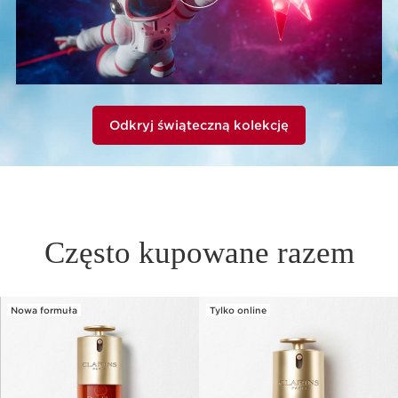
Odkryj świąteczną kolekcję
Często kupowane razem
Nowa formuła
Tylko online
PRZEJDŹ DO TREŚCI