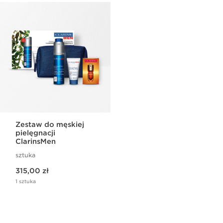
Zestaw do męskiej
pielęgnacji
ClarinsMen
sztuka
Aktualna cena 315,00 zł
315,00 zł
1 sztuka