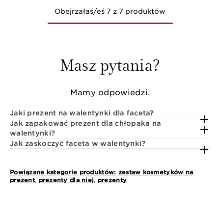
Obejrzałaś/eś 7 z 7 produktów
Masz pytania?
Mamy odpowiedzi.
Jaki prezent na walentynki dla faceta?
Jak zapakować prezent dla chłopaka na
walentynki?
Jak zaskoczyć faceta w walentynki?
Powiązane kategorie produktów:
zestaw kosmetyków na
prezent
,
prezenty dla niej
,
prezenty