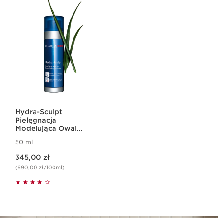
Hydra-Sculpt
Pielęgnacja
Modelująca Owal
Twarzy
50 ml
Aktualna cena 345,00 zł
345,00 zł
(690,00 zł/100ml)