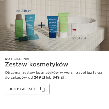
DO 11 SIERPNIA
Zestaw kosmetyków
Otrzymaj zestaw kosmetyków w wersji travel już teraz
do zakupów od
249 zł
lub
349 zł
.
KOD: GIFTSET