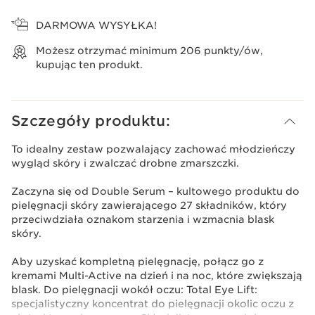
Wyświetl koszyk
DARMOWA WYSYŁKA!
Możesz otrzymać minimum
206
punkty/ów,
kupując ten produkt.
Szczegóły produktu:
To idealny zestaw pozwalający zachować młodzieńczy
wygląd skóry i zwalczać drobne zmarszczki.
Zaczyna się od Double Serum – kultowego produktu do
pielęgnacji skóry zawierającego 27 składników, który
przeciwdziała oznakom starzenia i wzmacnia blask
skóry.
Aby uzyskać kompletną pielęgnację, połącz go z
kremami Multi-Active na dzień i na noc, które zwiększają
blask. Do pielęgnacji wokół oczu: Total Eye Lift:
specjalistyczny koncentrat do pielęgnacji okolic oczu z