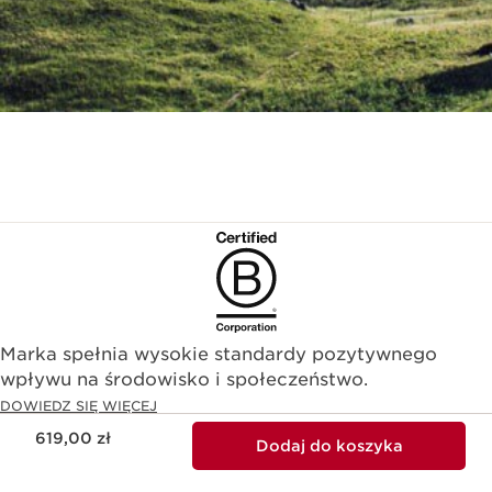
Marka spełnia wysokie standardy pozytywnego
wpływu na środowisko i społeczeństwo.​
DOWIEDZ SIĘ WIĘCEJ
Aktualna cena 619,00 zł
619,00 zł
Dodaj do koszyka
Darmowa dostawa do
Punkty za Twoje