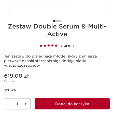
Zestaw Double Serum & Multi-
Active
3 OPINIE
Ten zestaw do pielęgnacji młodej skóry zmniejsza
pierwsze oznaki starzenia się i dodaje blasku.
WIĘCEJ SZCZEGÓŁÓW
Aktualna cena 619,00 zł
619,00 zł
1 sztuka
sztuka
-
1
+
Dodaj do koszyka