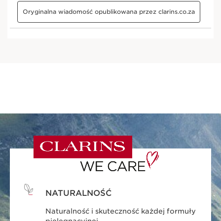
NATURALNOŚĆ
Naturalność i skuteczność każdej formuły
pielęgnacyjnej.