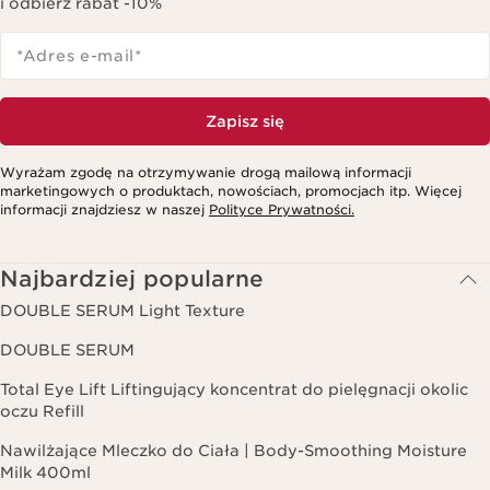
i odbierz rabat -10%
*Adres e-mail
*
Zapisz się
Wyrażam zgodę na otrzymywanie drogą mailową informacji
marketingowych o produktach, nowościach, promocjach itp. Więcej
informacji znajdziesz w naszej
Polityce Prywatności.
Najbardziej popularne
DOUBLE SERUM Light Texture
DOUBLE SERUM
Total Eye Lift Liftingujący koncentrat do pielęgnacji okolic
oczu Refill
Nawilżające Mleczko do Ciała | Body-Smoothing Moisture
Milk 400ml