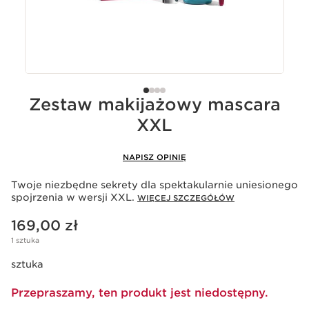
Zestaw makijażowy mascara
XXL
NAPISZ OPINIĘ
Twoje niezbędne sekrety dla spektakularnie uniesionego
spojrzenia w wersji XXL.
WIĘCEJ SZCZEGÓŁÓW
Aktualna cena 169,00 zł
169,00 zł
1 sztuka
sztuka
Przepraszamy, ten produkt jest niedostępny.