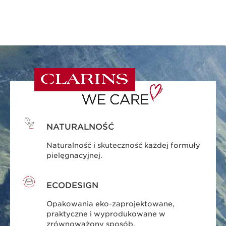
NATURALNOŚĆ
Naturalność i skuteczność każdej formuły
pielęgnacyjnej.
ECODESIGN
Opakowania eko-zaprojektowane,
praktyczne i wyprodukowane w
zrównoważony sposób.