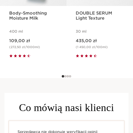
Body-Smoothing
DOUBLE SERUM
Moisture Milk
Light Texture
400 ml
30 ml
Aktualna cena 109,00 zł
Aktualna cena 435,00 zł
109,00 zł
435,00 zł
(272,50 zł/1000ml)
(1 450,00 zł/100ml)
Co mówią nasi klienci
Sprzedawca nie dokonuje weryfikacji opinii