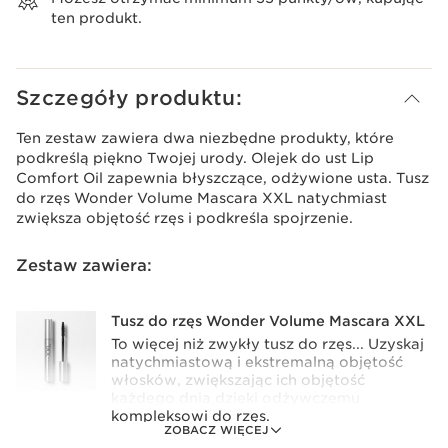
ten produkt.
Szczegóły produktu:
Ten zestaw zawiera dwa niezbędne produkty, które
podkreślą piękno Twojej urody. Olejek do ust Lip
Comfort Oil zapewnia błyszczące, odżywione usta. Tusz
do rzęs Wonder Volume Mascara XXL natychmiast
zwiększa objętość rzęs i podkreśla spojrzenie.
Zestaw zawiera:
Tusz do rzęs Wonder Volume Mascara XXL
To więcej niż zwykły tusz do rzęs... Uzyskaj
natychmiastową i ekstremalną objętość
włosków, zwiększając ich objętość
każdego dnia dzięki odżywczemu
kompleksowi do rzęs.
ZOBACZ WIĘCEJ
8 ml