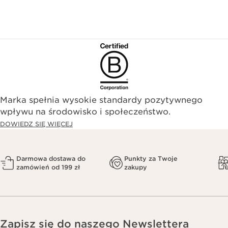
Marka spełnia wysokie standardy pozytywnego
wpływu na środowisko i społeczeństwo.​
DOWIEDZ SIĘ WIĘCEJ
Darmowa dostawa do
Punkty za Twoje
zamówień od 199 zł
zakupy
Zapisz się do naszego Newslettera