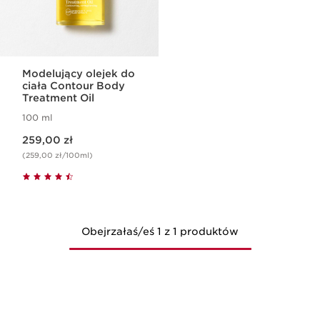
Modelujący olejek do
ciała Contour Body
Treatment Oil
100 ml
Aktualna cena 259,00 zł
259,00 zł
(259,00 zł/100ml)
Obejrzałaś/eś 1 z 1 produktów