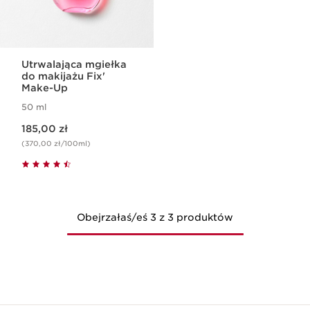
Utrwalająca mgiełka
do makijażu Fix'
Make-Up
50 ml
Aktualna cena 185,00 zł
185,00 zł
(370,00 zł/100ml)
Obejrzałaś/eś 3 z 3 produktów