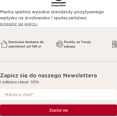
Marka spełnia wysokie standardy pozytywnego
wpływu na środowisko i społeczeństwo.​
DOWIEDZ SIĘ WIĘCEJ
Darmowa dostawa do
Punkty za Twoje
zamówień od 199 zł
zakupy
Zapisz się do naszego Newslettera
i odbierz rabat -10%
*Adres e-mail
*
Zapisz się