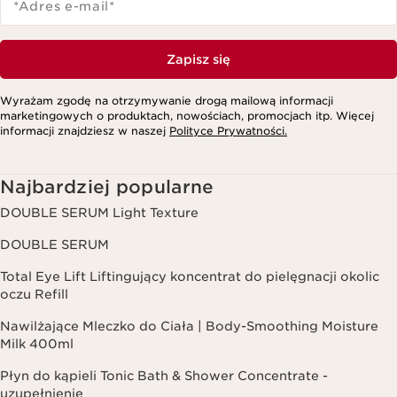
*Adres e-mail
*
Zapisz się
Wyrażam zgodę na otrzymywanie drogą mailową informacji
marketingowych o produktach, nowościach, promocjach itp. Więcej
informacji znajdziesz w naszej
Polityce Prywatności.
Najbardziej popularne
DOUBLE SERUM Light Texture
DOUBLE SERUM
Total Eye Lift Liftingujący koncentrat do pielęgnacji okolic
oczu Refill
Nawilżające Mleczko do Ciała | Body-Smoothing Moisture
Milk 400ml
Płyn do kąpieli Tonic Bath & Shower Concentrate -
uzupełnienie