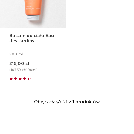
Balsam do ciała Eau
des Jardins
200 ml
Aktualna cena 215,00 zł
215,00 zł
(107,50 zł/100ml)
Obejrzałaś/eś 1 z 1 produktów