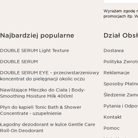
Wyrażam zgodę na
promocjach itp. W
Najbardziej popularne
Dział Obsł
DOUBLE SERUM Light Texture
Dostawa
DOUBLE SERUM
Polityka Zwro
DOUBLE SERUM EYE – przeciwstarzeniowy
Reklamacje
koncentrat do pielęgnacji okolic oczu
Sposoby Płatn
Nawilżające Mleczko do Ciała | Body-
Śledzenie Zam
Smoothing Moisture Milk 400ml
Pytania i Odpo
Płyn do kąpieli Tonic Bath & Shower
Concentrate - uzupełnienie
Kontakt
Łagodny dezodorant w kulce Gentle Care
Pomoc
Roll-On Deodorant