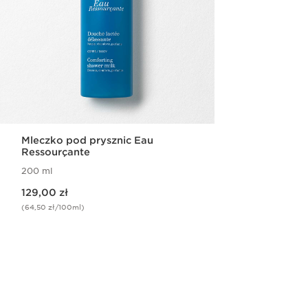
Mleczko pod prysznic Eau
Ressourçante
200 ml
Aktualna cena 129,00 zł
129,00 zł
(64,50 zł/100ml)
Szybki podgląd