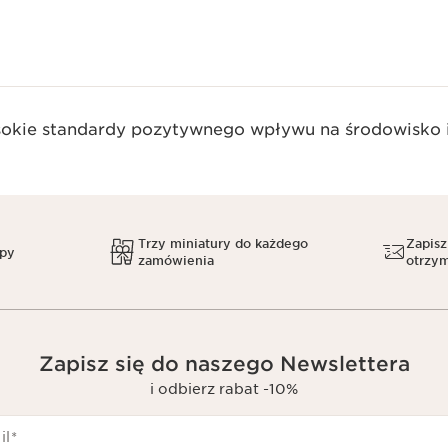
okie standardy pozytywnego wpływu na środowisko i
Trzy miniatury do każdego
Zapisz
upy
zamówienia
otrzym
Zapisz się do naszego Newslettera
i odbierz rabat -10%
il
*