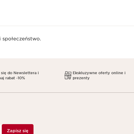
 społeczeństwo.​
 się do Newslettera i
Ekskluzywne oferty online i
aj rabat -10%
prezenty
Zapisz się