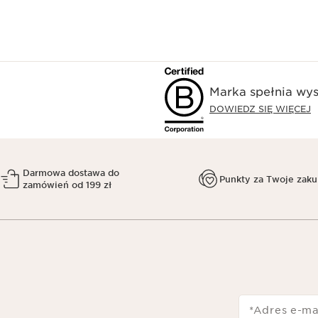
Marka spełnia wys
DOWIEDZ SIĘ WIĘCEJ
Darmowa dostawa do
Punkty za Twoje zak
zamówień od 199 zł
*Adres e-ma