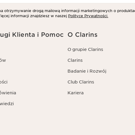
 otrzymywanie drogą mailową informacji marketingowych o produktac
ięcej informacji znajdziesz w naszej
Polityce Prywatności.
ugi Klienta i Pomoc
O Clarins
O grupie Clarins
tów
Clarins
Badanie i Rozwój
ości
Club Clarins
ówienia
Kariera
wiedzi