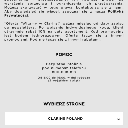
wyrażenia sprzeciwu i ograniczenia ich przetwarzania.
Możesz skorzystać w tego prawa, kontaktując się z nami.
Aby dowiedzieć się więcej, zapoznaj się z naszą
Polityką
Prywatności.
*Oferta "Witamy w Clarins!" ważna miesiąc od daty zapisu
do newslettera. Po wpisaniu indywidualnego kodu, klient
otrzymuje rabat 10% na cały asortyment. Kod promocyjny
jest kodem jednorazowym. Oferta łączy się z innymi
promocjami. Kod nie łączy się z innymi rabatami.
POMOC
Bezpłatna infolinia
pod numerem telefonu
800-808-818
Od 8:00 do 16:00, w dni robocze
(Z wyjątkiem świąt)
WYBIERZ STRONĘ
CLARINS POLAND