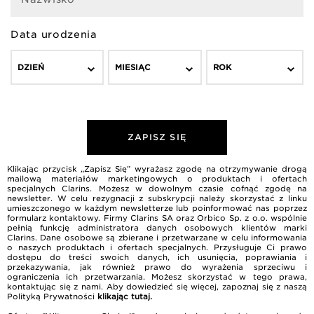
Data urodzenia
DZIEŃ
MIESIĄC
ROK
ZAPISZ SIĘ
Klikając przycisk „Zapisz Się” wyrażasz zgodę na otrzymywanie drogą
mailową materiałów marketingowych o produktach i ofertach
specjalnych Clarins. Możesz w dowolnym czasie cofnąć zgodę na
newsletter. W celu rezygnacji z subskrypcji należy skorzystać z linku
umieszczonego w każdym newsletterze lub poinformować nas poprzez
formularz kontaktowy. Firmy Clarins SA oraz Orbico Sp. z o.o. wspólnie
pełnią funkcję administratora danych osobowych klientów marki
Clarins. Dane osobowe są zbierane i przetwarzane w celu informowania
o naszych produktach i ofertach specjalnych. Przysługuje Ci prawo
dostępu do treści swoich danych, ich usunięcia, poprawiania i
przekazywania, jak również prawo do wyrażenia sprzeciwu i
ograniczenia ich przetwarzania. Możesz skorzystać w tego prawa,
kontaktując się z nami. Aby dowiedzieć się więcej, zapoznaj się z naszą
Polityką Prywatności
klikając tutaj
.