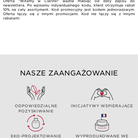
Oferta "Witamy w Clarins!" ważna miesiąc od daty zapisu do
newslettera. Po wpisaniu indywidualnego kodu, klient otrzymuje rabat
10% na cały asortyment. Kod promocyjny jest kodem jednorazowym.
Oferta łączy się z innymi promocjami. Kod nie łączy się z innymi
rabatami
NASZE ZAANGAŻOWANIE
ODPOWIEDZIALNE
INICJATYWY WSPIERAJĄCE
POZYSKIWANIE
EKO-PROJEKTOWANIE
WYPRODUKOWANE WE