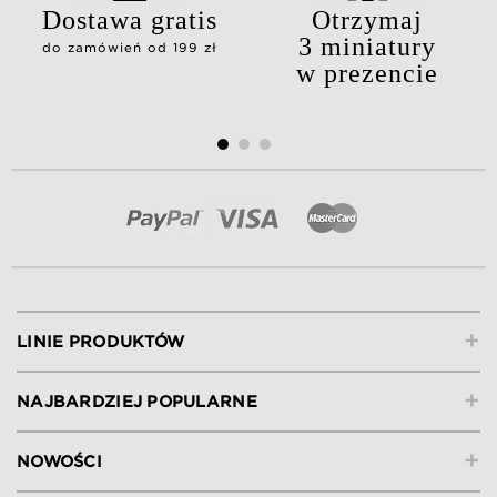
Dostawa gratis
Otrzymaj
3 miniatury
do zamówień od 199 zł
w prezencie
+
LINIE PRODUKTÓW
+
NAJBARDZIEJ POPULARNE
+
NOWOŚCI