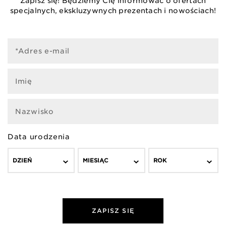
Zapisz się! Będziemy Cię informować o ofertach
specjalnych, ekskluzywnych prezentach i nowościach!
*Adres e-mail
Imię
Nazwisko
Data urodzenia
DZIEŃ
MIESIĄC
ROK
ZAPISZ SIĘ