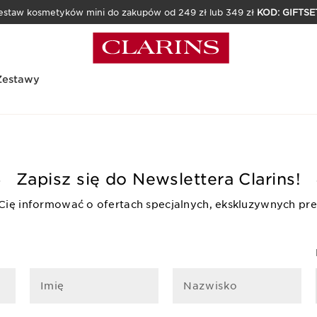
estaw kosmetyków mini do zakupów od 249 zł lub 349 zł
KOD: GIFTSE
Zestawy
Zapisz się do Newslettera Clarins!
 Cię informować o ofertach specjalnych, ekskluzywnych pre
Imię
Nazwisko