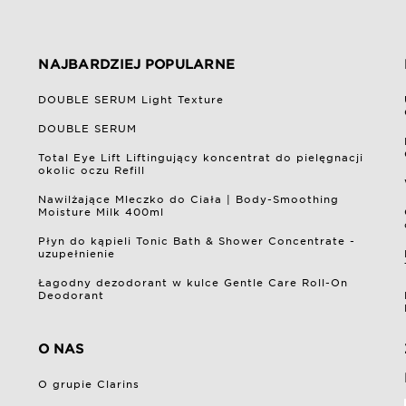
NAJBARDZIEJ POPULARNE
DOUBLE SERUM Light Texture
DOUBLE SERUM
Total Eye Lift Liftingujący koncentrat do pielęgnacji
okolic oczu Refill
Nawilżające Mleczko do Ciała | Body-Smoothing
Moisture Milk 400ml
Płyn do kąpieli Tonic Bath & Shower Concentrate -
uzupełnienie
Łagodny dezodorant w kulce Gentle Care Roll-On
Deodorant
O NAS
O grupie Clarins