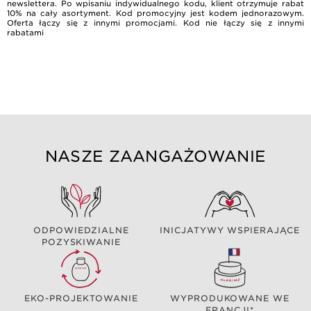
newslettera. Po wpisaniu indywidualnego kodu, klient otrzymuje rabat
10% na cały asortyment. Kod promocyjny jest kodem jednorazowym.
Oferta łączy się z innymi promocjami. Kod nie łączy się z innymi
rabatami
NASZE ZAANGAŻOWANIE
ODPOWIEDZIALNE
INICJATYWY WSPIERAJĄCE
POZYSKIWANIE
EKO-PROJEKTOWANIE
WYPRODUKOWANE WE
FRANCJI*