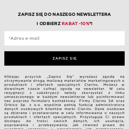
ZAPISZ SIĘ DO NASZEGO NEWSLETTERA
I ODBIERZ
RABAT -10%
*!
*Adres e-mail
ZAPISZ SIĘ
Klikając przycisk „Zapisz Się” wyrażasz zgodę na
otrzymywanie drogą mailową materiałów marketingowych o
produktach i ofertach specjalnych Clarins. Możesz w
dowolnym czasie cofnąć zgodę na newsletter. W celu
rezygnacji z subskrypcji należy skorzystać z linku
umieszczonego w każdym newsletterze lub poinformować
nas poprzez formularz kontaktowy. Firmy Clarins SA oraz
Orbico Sp. z o.o. wspólnie pełnią funkcję administratora
danych osobowych klientów marki Clarins. Dane osobowe
są zbierane i przetwarzane w celu informowania o naszych
produktach i ofertach specjalnych. Przysługuje Ci prawo
dostępu do treści swoich danych, ich usunięcia,
poprawiania i przekazywania, jak również prawo do