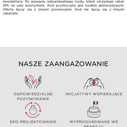
newslettera. Po wpisaniu indywidualnego kodu, klient otrzymuje rabat
10% na cały asortyment. Kod promocyjny jest kodem jednorazowym.
Oferta łączy się z innymi promocjami. Kod nie łączy się z innymi
rabatami
NASZE ZAANGAŻOWANIE
ODPOWIEDZIALNE
INICJATYWY WSPIERAJĄCE
POZYSKIWANIE
EKO-PROJEKTOWANIE
WYPRODUKOWANE WE
FRANCJI*