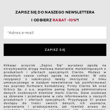
ZAPISZ SIĘ DO NASZEGO NEWSLETTERA
I ODBIERZ
RABAT -10%
*!
*Adres e-mail
ZAPISZ SIĘ
Klikając przycisk „Zapisz Się” wyrażasz zgodę na
otrzymywanie drogą mailową materiałów marketingowych o
produktach i ofertach specjalnych Clarins. Możesz w
dowolnym czasie cofnąć zgodę na newsletter. W celu
rezygnacji z subskrypcji należy skorzystać z linku
umieszczonego w każdym newsletterze lub poinformować
nas poprzez formularz kontaktowy. Firmy Clarins SA oraz
Orbico Sp. z o.o. wspólnie pełnią funkcję administratora
danych osobowych klientów marki Clarins. Dane osobowe
są zbierane i przetwarzane w celu informowania o naszych
produktach i ofertach specjalnych. Przysługuje Ci prawo
dostępu do treści swoich danych, ich usunięcia,
poprawiania i przekazywania, jak również prawo do