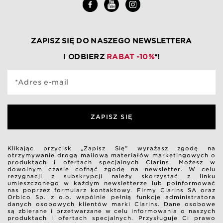
ZAPISZ SIĘ DO NASZEGO NEWSLETTERA
I ODBIERZ
RABAT -10%
*!
*Adres e-mail
ZAPISZ SIĘ
Klikając przycisk „Zapisz Się” wyrażasz zgodę na
otrzymywanie drogą mailową materiałów marketingowych o
produktach i ofertach specjalnych Clarins. Możesz w
dowolnym czasie cofnąć zgodę na newsletter. W celu
rezygnacji z subskrypcji należy skorzystać z linku
umieszczonego w każdym newsletterze lub poinformować
nas poprzez formularz kontaktowy. Firmy Clarins SA oraz
Orbico Sp. z o.o. wspólnie pełnią funkcję administratora
danych osobowych klientów marki Clarins. Dane osobowe
są zbierane i przetwarzane w celu informowania o naszych
produktach i ofertach specjalnych. Przysługuje Ci prawo