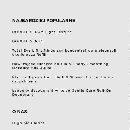
NAJBARDZIEJ POPULARNE
DOUBLE SERUM Light Texture
DOUBLE SERUM
Total Eye Lift Liftingujący koncentrat do pielęgnacji
okolic oczu Refill
Nawilżające Mleczko do Ciała | Body-Smoothing
Moisture Milk 400ml
Płyn do kąpieli Tonic Bath & Shower Concentrate -
uzupełnienie
Łagodny dezodorant w kulce Gentle Care Roll-On
Deodorant
O NAS
O grupie Clarins