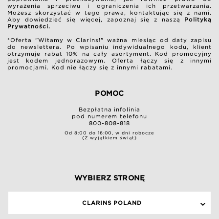
wyrażenia sprzeciwu i ograniczenia ich przetwarzania.
Możesz skorzystać w tego prawa, kontaktując się z nami.
Aby dowiedzieć się więcej, zapoznaj się z naszą
Polityką
Prywatności.
*Oferta "Witamy w Clarins!" ważna miesiąc od daty zapisu
do newslettera. Po wpisaniu indywidualnego kodu, klient
otrzymuje rabat 10% na cały asortyment. Kod promocyjny
jest kodem jednorazowym. Oferta łączy się z innymi
promocjami. Kod nie łączy się z innymi rabatami.
POMOC
Bezpłatna infolinia
pod numerem telefonu
800-808-818
Od 8:00 do 16:00, w dni robocze
(Z wyjątkiem świąt)
WYBIERZ STRONĘ
CLARINS POLAND