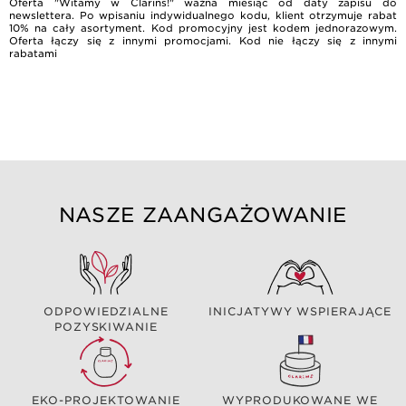
Oferta "Witamy w Clarins!" ważna miesiąc od daty zapisu do
newslettera. Po wpisaniu indywidualnego kodu, klient otrzymuje rabat
10% na cały asortyment. Kod promocyjny jest kodem jednorazowym.
Oferta łączy się z innymi promocjami. Kod nie łączy się z innymi
rabatami
NASZE ZAANGAŻOWANIE
ODPOWIEDZIALNE
INICJATYWY WSPIERAJĄCE
POZYSKIWANIE
EKO-PROJEKTOWANIE
WYPRODUKOWANE WE