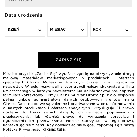
Data urodzenia
DZIEŃ
MIESIĄC
ROK
ZAPISZ SIĘ
Klikając przycisk „Zapisz Się” wyrażasz zgodę na otrzymywanie drogą
mailową materiałów marketingowych o produktach i ofertach
specjalnych Clarins. Możesz w dowolnym czasie cofnąć zgodę na
newsletter. W celu rezygnacji z subskrypcji należy skorzystać z linku
umieszczonego w każdym newsletterze lub poinformować nas poprzez
formularz kontaktowy. Firmy Clarins SA oraz Orbico Sp. z o.o. wspólnie
pełnią funkcję administratora danych osobowych klientów marki
Clarins. Dane osobowe są zbierane i przetwarzane w celu informowania
o naszych produktach i ofertach specjalnych. Przysługuje Ci prawo
dostępu do treści swoich danych, ich usunięcia, poprawiania i
przekazywania, jak również prawo do wyrażenia sprzeciwu i
ograniczenia ich przetwarzania. Możesz skorzystać w tego prawa,
kontaktując się z nami. Aby dowiedzieć się więcej, zapoznaj się z naszą
Polityką Prywatności
klikając tutaj
.