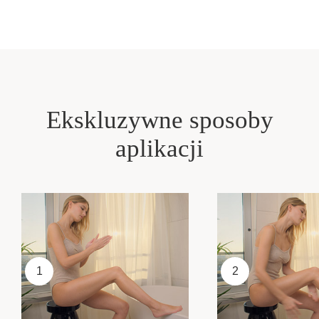
Ekskluzywne sposoby
aplikacji
1
2