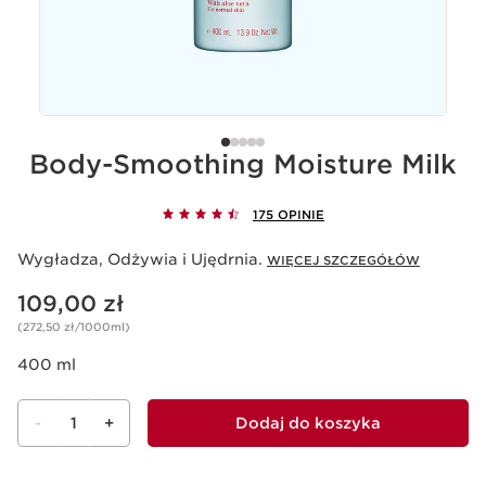
Body-Smoothing Moisture Milk
175 OPINIE
Wygładza, Odżywia i Ujędrnia.
WIĘCEJ SZCZEGÓŁÓW
Aktualna cena 109,00 zł
109,00 zł
(272,50 zł/1000ml)
400 ml
-
1
+
Dodaj do koszyka
Wyświetl koszyk