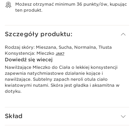
Możesz otrzymać minimum
36
punkty/ów, kupując
ten produkt.
Szczegóły produktu:
Rodzaj skóry:
Mieszana, Sucha, Normalna, Tłusta
Konsystencja:
Mleczko
JAK?
Dowiedź się wiecej
Nawilżające Mleczko do Ciała o lekkiej konsystencji
zapewnia natychmiastowe działanie kojące i
nawilżające. Subtelny zapach neroli otula ciało
kwiatowymi nutami. Skóra jest gładka i aksamitna w
dotyku.
Skład