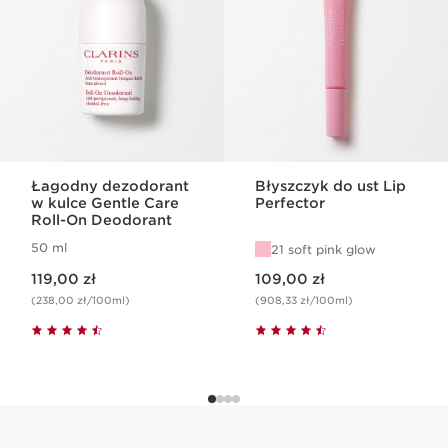
Łagodny dezodorant
Błyszczyk do ust Lip
w kulce Gentle Care
Perfector
Roll-On Deodorant
50 ml
21 soft pink glow
Aktualna cena 119,00 zł
Aktualna cena 109,00 zł
119,00 zł
109,00 zł
(238,00 zł/100ml)
(908,33 zł/100ml)