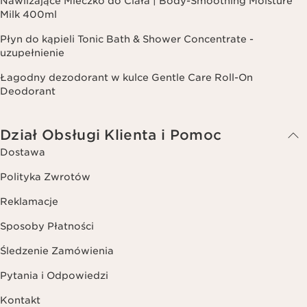
Nawilżające Mleczko do Ciała | Body-Smoothing Moisture
Milk 400ml
Płyn do kąpieli Tonic Bath & Shower Concentrate -
uzupełnienie
Łagodny dezodorant w kulce Gentle Care Roll-On
Deodorant
Dział Obsługi Klienta i Pomoc
Dostawa
Polityka Zwrotów
Reklamacje
Sposoby Płatności
Śledzenie Zamówienia
Pytania i Odpowiedzi
Kontakt