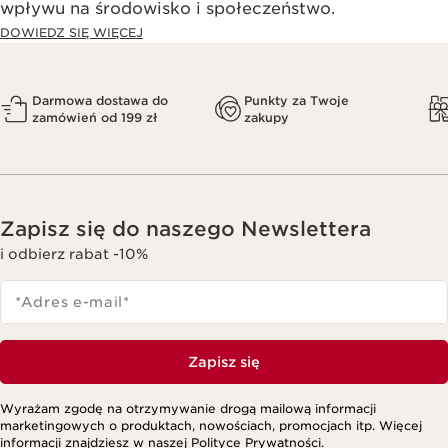
wpływu na środowisko i społeczeństwo.​
DOWIEDZ SIĘ WIĘCEJ
Darmowa dostawa do
Punkty za Twoje
zamówień od 199 zł
zakupy
Zapisz się do naszego Newslettera
i odbierz rabat -10%
*Adres e-mail
*
Zapisz się
Wyrażam zgodę na otrzymywanie drogą mailową informacji
marketingowych o produktach, nowościach, promocjach itp. Więcej
informacji znajdziesz w naszej
Polityce Prywatności.