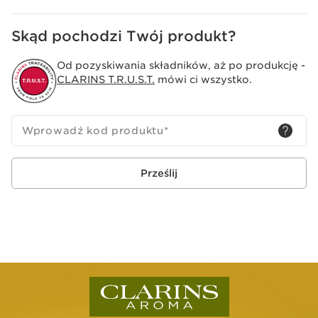
Skąd pochodzi Twój produkt?
Od pozyskiwania składników, aż po produkcję -
CLARINS T.R.U.S.T.
mówi ci wszystko.
Wprowadź kod produktu
*
Prześlij