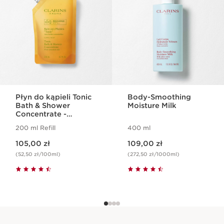
Płyn do kąpieli Tonic
Body-Smoothing
Bath & Shower
Moisture Milk
Concentrate -
uzupełnienie
200 ml Refill
400 ml
Aktualna cena 105,00 zł
Aktualna cena 109,00 zł
105,00 zł
109,00 zł
(52,50 zł/100ml)
(272,50 zł/1000ml)