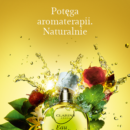
Potęga
aromaterapii.
Naturalnie