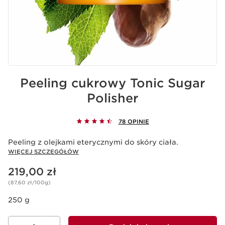
Peeling cukrowy Tonic Sugar
Polisher
78 OPINIE
Peeling z olejkami eterycznymi do skóry ciała.
WIĘCEJ SZCZEGÓŁÓW
Aktualna cena 219,00 zł
219,00 zł
(87,60 zł/100g)
250 g