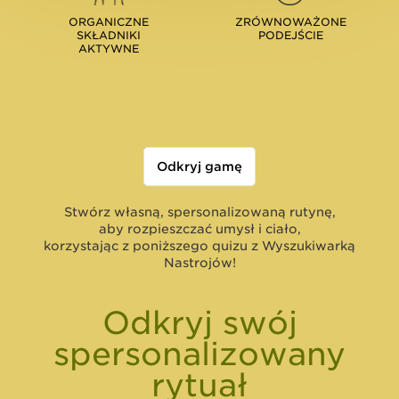
ORGANICZNE
ZRÓWNOWAŻONE
SKŁADNIKI
PODEJŚCIE
AKTYWNE
Odkryj gamę
Stwórz własną, spersonalizowaną rutynę,
aby rozpieszczać umysł i ciało,
korzystając z poniższego quizu z Wyszukiwarką
Nastrojów!
Odkryj swój
spersonalizowany
rytuał