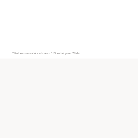
*Test konsumencki z udziałem 109 kobiet przez 28 dni