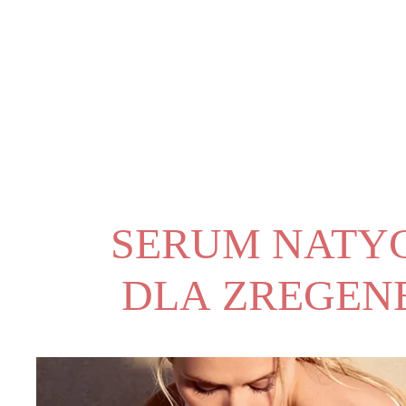
SERUM NATY
DLA ZREGENE