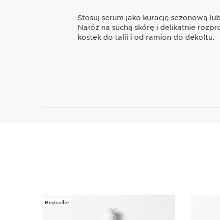
Stosuj serum jako kurację sezonową lub
Nałóż na suchą skórę i delikatnie rozp
kostek do talii i od ramion do dekoltu.
Bestseller
PRZEJDŹ DO TREŚCI