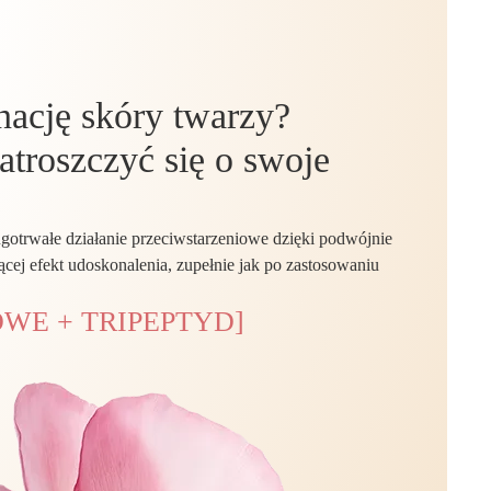
nację skóry twarzy?
atroszczyć się o swoje
otrwałe działanie przeciwstarzeniowe dzięki podwójnie
cej efekt udoskonalenia, zupełnie jak po zastosowaniu
WE + TRIPEPTYD]