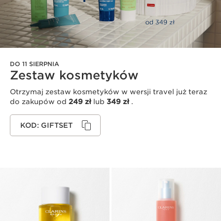
DO 11 SIERPNIA
Zestaw kosmetyków
Otrzymaj zestaw kosmetyków w wersji travel już teraz
do zakupów od
249 zł
lub
349 zł
.
KOD: GIFTSET