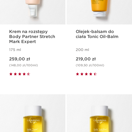
Krem na rozstępy
Olejek-balsam do
Body Partner Stretch
ciała Tonic Oil-Balm
Mark Expert
175 ml
200 ml
Aktualna cena 259,00 zł
Aktualna cena 219,00 zł
259,00 zł
219,00 zł
(148,00 zł/100ml)
(109,50 zł/100ml)