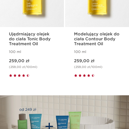
Ujędrniający olejek
Modelujący olejek do
do ciała Tonic Body
ciała Contour Body
Treatment Oil
Treatment Oil
100 ml
100 ml
Aktualna cena 259,00 zł
Aktualna cena 259,00 zł
259,00 zł
259,00 zł
(259,00 zł/100ml)
(259,00 zł/100ml)