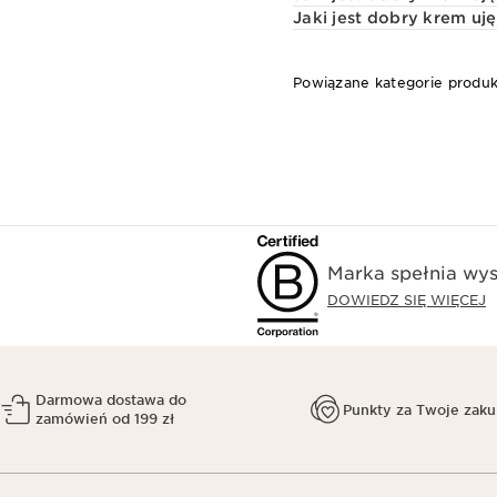
Jaki jest dobry krem uj
Powiązane kategorie produ
Marka spełnia wys
DOWIEDZ SIĘ WIĘCEJ
Darmowa dostawa do
Punkty za Twoje zak
zamówień od 199 zł