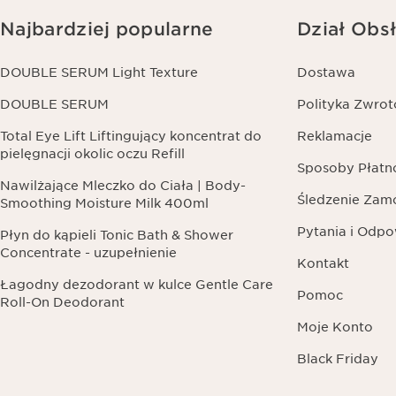
Najbardziej popularne
Dział Obsł
DOUBLE SERUM Light Texture
Dostawa
DOUBLE SERUM
Polityka Zwro
Total Eye Lift Liftingujący koncentrat do
Reklamacje
pielęgnacji okolic oczu Refill
Sposoby Płatn
Nawilżające Mleczko do Ciała | Body-
Śledzenie Zam
Smoothing Moisture Milk 400ml
Pytania i Odpo
Płyn do kąpieli Tonic Bath & Shower
Concentrate - uzupełnienie
Kontakt
Łagodny dezodorant w kulce Gentle Care
Pomoc
Roll-On Deodorant
Moje Konto
Black Friday