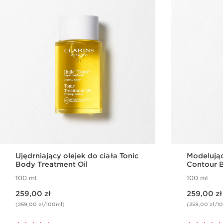
Ujędrniający olejek do ciała Tonic
Modelując
Body Treatment Oil
Contour B
100 ml
100 ml
Aktualna cena 259,00 zł
Aktualna cena 259,00 zł
259,00 zł
259,00 zł
(259,00 zł/100ml)
(259,00 zł/1