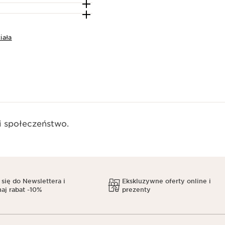
iała
 społeczeństwo.​
 się do Newslettera i
Ekskluzywne oferty online i
aj rabat -10%
prezenty