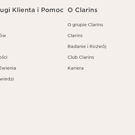
ugi Klienta i Pomoc
O Clarins
O grupie Clarins
tów
Clarins
Badanie i Rozwój
ości
Club Clarins
ówienia
Kariera
wiedzi