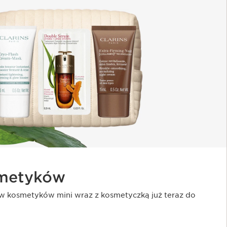
smetyków
w kosmetyków mini wraz z kosmetyczką już teraz do