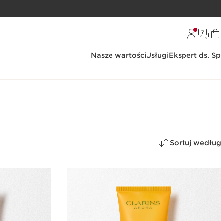
Nasze wartości
Usługi
Ekspert ds. S
Sortuj według