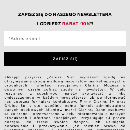
ZAPISZ SIĘ DO NASZEGO NEWSLETTERA
I ODBIERZ
RABAT -10%
*!
*Adres e-mail
ZAPISZ SIĘ
Klikając przycisk „Zapisz Się” wyrażasz zgodę na
otrzymywanie drogą mailową materiałów marketingowych o
produktach i ofertach specjalnych Clarins. Możesz w
dowolnym czasie cofnąć zgodę na newsletter. W celu
rezygnacji z subskrypcji należy skorzystać z linku
umieszczonego w każdym newsletterze lub poinformować
nas poprzez formularz kontaktowy. Firmy Clarins SA oraz
Orbico Sp. z o.o. wspólnie pełnią funkcję administratora
danych osobowych klientów marki Clarins. Dane osobowe
są zbierane i przetwarzane w celu informowania o naszych
produktach i ofertach specjalnych. Przysługuje Ci prawo
dostępu do treści swoich danych, ich usunięcia,
poprawiania i przekazywania, jak również prawo do