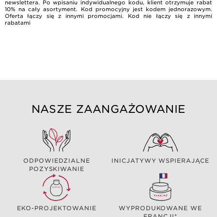
newslettera. Po wpisaniu indywidualnego kodu, klient otrzymuje rabat
10% na cały asortyment. Kod promocyjny jest kodem jednorazowym.
Oferta łączy się z innymi promocjami. Kod nie łączy się z innymi
rabatami
NASZE ZAANGAŻOWANIE
ODPOWIEDZIALNE
INICJATYWY WSPIERAJĄCE
POZYSKIWANIE
EKO-PROJEKTOWANIE
WYPRODUKOWANE WE
FRANCJI*