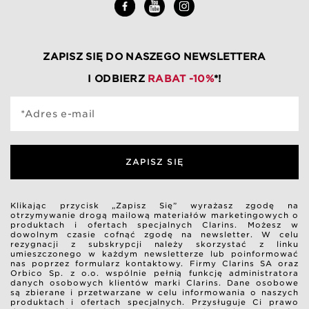
ZAPISZ SIĘ DO NASZEGO NEWSLETTERA
I ODBIERZ
RABAT -10%
*!
*Adres e-mail
ZAPISZ SIĘ
Klikając przycisk „Zapisz Się” wyrażasz zgodę na
otrzymywanie drogą mailową materiałów marketingowych o
produktach i ofertach specjalnych Clarins. Możesz w
dowolnym czasie cofnąć zgodę na newsletter. W celu
rezygnacji z subskrypcji należy skorzystać z linku
umieszczonego w każdym newsletterze lub poinformować
nas poprzez formularz kontaktowy. Firmy Clarins SA oraz
Orbico Sp. z o.o. wspólnie pełnią funkcję administratora
danych osobowych klientów marki Clarins. Dane osobowe
są zbierane i przetwarzane w celu informowania o naszych
produktach i ofertach specjalnych. Przysługuje Ci prawo